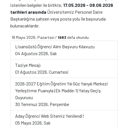
istenilen belgeler ile birlikte,
17.05.2026 - 08.06.2026
tarihleri arasında
Üniversitemiz Personel Daire
Başkanlığı’na şahsen veya posta yolu ile başvuruda
bulunacaklardır.
18 Mayıs 2026, Pazartesi /
1983
defa okundu.
Lisansüstü Öğrenci Alım Başvuru Kılavuzu
04 Ağustos 2026, Salı
Taziye Mesajı
01 Ağustos 2026, Cumartesi
2026-2027 Eğitim Öğretim Yılı Güz Yarıyılı Merkezi
Yerleştirme Puanıyla (Ek Madde-1) Yatay Geçiş
Duyurusu
30 Temmuz 2026, Perşembe
Aday Öğrenci Web Sitemiz Yenilendi!
05 Mayıs 2026, Salı