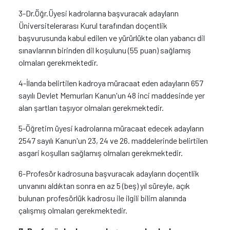
3-Dr.Öğr.Üyesi kadrolarına başvuracak adayların
Üniversitelerarası Kurul tarafından doçentlik
başvurusunda kabul edilen ve yürürlükte olan yabancı dil
sınavlarının birinden dil koşulunu (55 puan) sağlamış
olmaları gerekmektedir.
4-İlanda belirtilen kadroya müracaat eden adayların 657
sayılı Devlet Memurları Kanun'un 48 inci maddesinde yer
alan şartları taşıyor olmaları gerekmektedir.
5-Öğretim üyesi kadrolarına müracaat edecek adayların
2547 sayılı Kanun'un 23, 24 ve 26. maddelerinde belirtilen
asgari koşulları sağlamış olmaları gerekmektedir.
6-Profesör kadrosuna başvuracak adayların doçentlik
unvanını aldıktan sonra en az 5 (beş) yıl süreyle, açık
bulunan profesörlük kadrosu ile ilgili bilim alanında
çalışmış olmaları gerekmektedir.