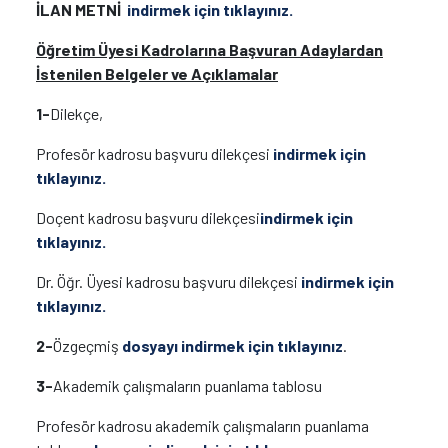
İLAN METNİ
indirmek için tıklayınız.
Öğretim Üyesi Kadrolarına Başvuran Adaylardan
İstenilen Belgeler ve Açıklamalar
1-
Dilekçe,
Profesör kadrosu başvuru dilekçesi
indirmek için
tıklayınız.
Doçent kadrosu başvuru dilekçesi
indirmek için
tıklayınız.
Dr. Öğr. Üyesi kadrosu başvuru dilekçesi
indirmek için
tıklayınız.
2-
Özgeçmiş
dosyayı indirmek için tıklayınız
.
3-
Akademik çalışmaların puanlama tablosu
Profesör kadrosu akademik çalışmaların puanlama