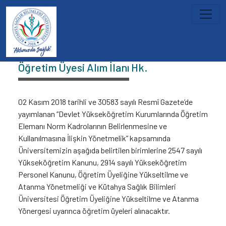
İçeriğe atla
Duyurular
Öğretim Üyesi Alım İlanı Hk.
02 Kasım 2018 tarihli ve 30583 sayılı Resmî Gazete’de
yayımlanan “Devlet Yükseköğretim Kurumlarında Öğretim
Elemanı Norm Kadrolarının Belirlenmesine ve
Kullanılmasına İlişkin Yönetmelik” kapsamında
Üniversitemizin aşağıda belirtilen birimlerine 2547 sayılı
Yükseköğretim Kanunu, 2914 sayılı Yükseköğretim
Personel Kanunu, Öğretim Üyeliğine Yükseltilme ve
Atanma Yönetmeliği ve Kütahya Sağlık Bilimleri
Üniversitesi Öğretim Üyeliğine Yükseltilme ve Atanma
Yönergesi uyarınca öğretim üyeleri alınacaktır.