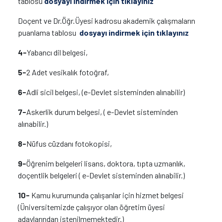
tablosu
dosyayı indirmek için tıklayınız
Doçent ve Dr.Öğr.Üyesi kadrosu akademik çalışmaların
puanlama tablosu
dosyayı indirmek için tıklayınız
4-
Yabancı dil belgesi,
5-
2 Adet vesikalık fotoğraf,
6-
Adli sicil belgesi, (e-Devlet sisteminden alınabilir)
7-
Askerlik durum belgesi, ( e-Devlet sisteminden
alınabilir.)
8-
Nüfus cüzdanı fotokopisi,
9-
Öğrenim belgeleri lisans, doktora, tıpta uzmanlık,
doçentlik belgeleri ( e-Devlet sisteminden alınabilir.)
10-
Kamu kurumunda çalışanlar için hizmet belgesi
(Üniversitemizde çalışıyor olan öğretim üyesi
adaylarından istenilmemektedir.)