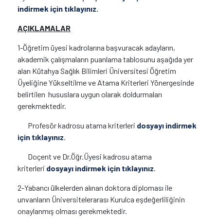
indirmek için tıklayınız.
AÇIKLAMALAR
1-Öğretim üyesi kadrolarına başvuracak adayların,
akademik çalışmaların puanlama tablosunu aşağıda yer
alan Kütahya Sağlık Bilimleri Üniversitesi Öğretim
Üyeliğine Yükseltilme ve Atama Kriterleri Yönergesinde
belirtilen hususlara uygun olarak doldurmaları
gerekmektedir.
Profesör kadrosu atama kriterleri
dosyayı indirmek
için tıklayınız
.
Doçent ve Dr.Öğr.Üyesi kadrosu atama
kriterleri
dosyayı indirmek için tıklayınız
.
2-Yabancı ülkelerden alınan doktora diploması ile
unvanların Üniversitelerarası Kurulca eşdeğerliliğinin
onaylanmış olması gerekmektedir.