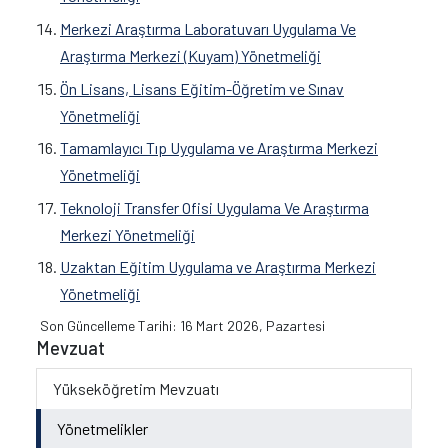
Merkezi Araştırma Laboratuvarı Uygulama Ve
Araştırma Merkezi (Kuyam) Yönetmeliği
Ön Lisans, Lisans Eğitim-Öğretim ve Sınav
Yönetmeliği
Tamamlayıcı Tıp Uygulama ve Araştırma Merkezi
Yönetmeliği
Teknoloji Transfer Ofisi Uygulama Ve Araştırma
Merkezi Yönetmeliği
Uzaktan Eğitim Uygulama ve Araştırma Merkezi
Yönetmeliği
Son Güncelleme Tarihi: 16 Mart 2026, Pazartesi
Mevzuat
Yükseköğretim Mevzuatı
Yönetmelikler