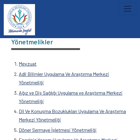
İçeriğe atla
Üniversitemiz
Yönetmelikler
Mevzuat
Adli Bilimler Uygulama Ve Araştırma Merkezi
Yönetmeliği
Ağız ve Diş Sağlığı Uygulama ve Araştırma Merkezi
Yönetmeliği
Dil Ve Konuşma Bozuklukları Uygulama Ve Araştırma
Merkezi Yönetmeliği
Döner Sermaye İşletmesi Yönetmeliği
Engelsiz Yaşam Uygulama Ve Araştırma Merkezi