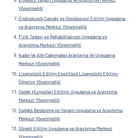
Yönetmeliği
Endoskopik Cerrahi ve Simülasyon Eğitim Uygulama
ve Araştırma Merkezi Yönetmeliği
Fizik Tedavi ve Rehabilitasyon Uygulama ve
Araştırma Merkezi Yönetmeliği
Kadın Ve Aile Çalışmaları Araştırma Ve Uygulama
Merkezi Yönetmeliği
Lisansüstü Eğitim Enstitüsü Lisansüstü Eğitim-
Öğretim Yönetmeliği
Sağlık Hizmetleri Eğitimi Uygulama ve Araştırma
Merkezi Yönetmeliği
Sağlıklı Beslenme ve Yaşam Uygulama ve Araştırma
Merkezi Yönetmeliği
Sürekli Eğitim Uygulama ve Araştırma Merkezi
Yönetmeliği