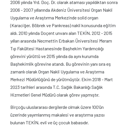
2006 yılında Yrd. Doç. Dr. olarak ataması yapıldıktan sonra
2006 - 2007 yıllarında Akdeniz Üniversitesi Organ Nakli
Uygulama ve Araştırma Merkezinde solid organ
(Karaciğer, Böbrek ve Pankreas) nakli konusunda eğitim
aldı. 2010 yılında Doçent unvanı alan TEKİN, 2012 - 2015
yılları arasında Necmettin Erbakan Üniversitesi Meram
Tıp Fakültesi Hastanesinde Başhekim Yardımcılığı
görevini yürüttü ve 2015 yılında da aynı kurumda
Başhekimlik görevine atandı. Bu görevinin yanı sıra eş
zamanlı olarak Organ Nakli Uygulama ve Araştırma
Merkezi Müdürlüğünü de yürütmüştür. Ekim 2018 - Mart
2023 tarihleri arasında T.C. Sağlık Bakanlığı Sağlık
Hizmetleri Genel Müdürü olarak görev yapmıştır.
Birçoğu uluslararası dergilerde olmak üzere 100’ün
üzerinde yayımlanmış makalesi ve araştırma yazısı
bulunan TEKİN, evli ve üç çocuk babasıdır.