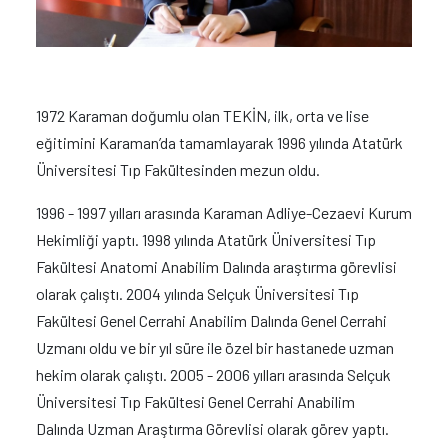
1972 Karaman doğumlu olan TEKİN, ilk, orta ve lise
eğitimini Karaman’da tamamlayarak 1996 yılında Atatürk
Üniversitesi Tıp Fakültesinden mezun oldu.
1996 - 1997 yılları arasında Karaman Adliye-Cezaevi Kurum
Hekimliği yaptı. 1998 yılında Atatürk Üniversitesi Tıp
Fakültesi Anatomi Anabilim Dalında araştırma görevlisi
olarak çalıştı. 2004 yılında Selçuk Üniversitesi Tıp
Fakültesi Genel Cerrahi Anabilim Dalında Genel Cerrahi
Uzmanı oldu ve bir yıl süre ile özel bir hastanede uzman
hekim olarak çalıştı. 2005 - 2006 yılları arasında Selçuk
Üniversitesi Tıp Fakültesi Genel Cerrahi Anabilim
Dalında Uzman Araştırma Görevlisi olarak görev yaptı.