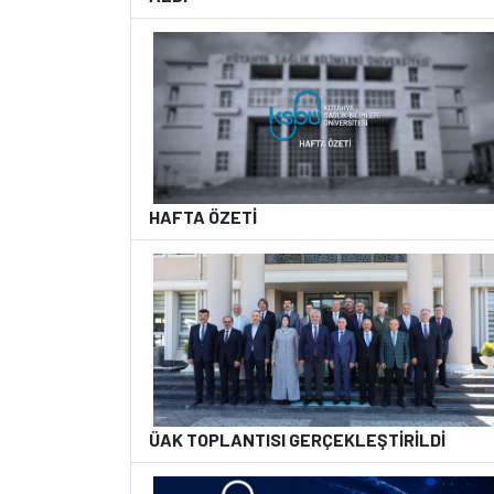
HAFTA ÖZETİ
ÜAK TOPLANTISI GERÇEKLEŞTİRİLDİ