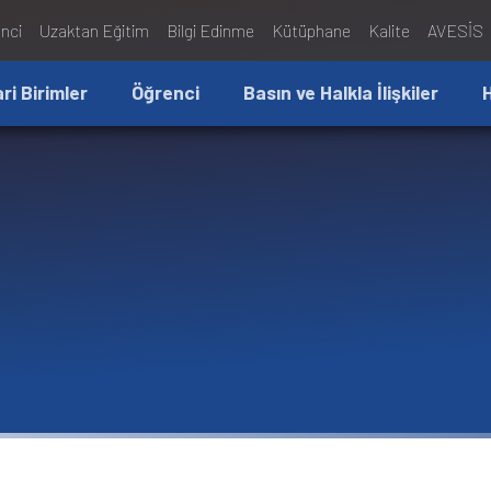
nci
Uzaktan Eğitim
Bilgi Edinme
Kütüphane
Kalite
AVESİS
ari Birimler
Öğrenci
Basın ve Halkla İlişkiler