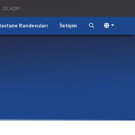
DİLKOM
Hastane Randevuları
İletişim