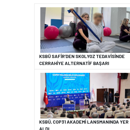
KSBÜ SAFİR’DEN SKOLYOZ TEDAVİSİNDE
CERRAHİYE ALTERNATİF BAŞARI
KSBÜ, COP31 AKADEMİ LANSMANINDA YER
ALDI