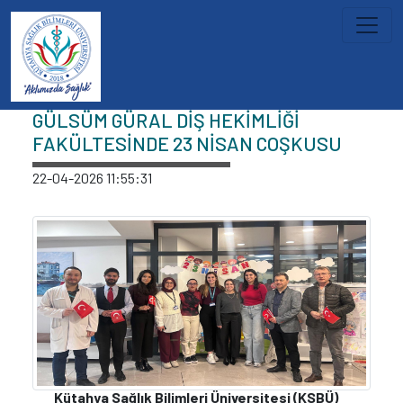
İçeriğe atla
Haberler
GÜLSÜM GÜRAL DİŞ HEKİMLİĞİ
FAKÜLTESİNDE 23 NİSAN COŞKUSU
22-04-2026 11:55:31
Kütahya Sağlık Bilimleri Üniversitesi (KSBÜ)