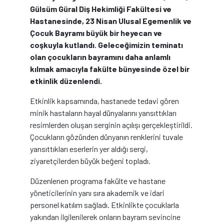
Gülsüm Güral Diş Hekimliği Fakültesi ve
Hastanesinde, 23 Nisan Ulusal Egemenlik ve
Çocuk Bayramı büyük bir heyecan ve
coşkuyla kutlandı. Geleceğimizin teminatı
olan çocukların bayramını daha anlamlı
kılmak amacıyla fakülte bünyesinde özel bir
etkinlik düzenlendi.
Etkinlik kapsamında, hastanede tedavi gören
minik hastaların hayal dünyalarını yansıttıkları
resimlerden oluşan serginin açılışı gerçekleştirildi.
Çocukların gözünden dünyanın renklerini tuvale
yansıttıkları eserlerin yer aldığı sergi,
ziyaretçilerden büyük beğeni topladı.
Düzenlenen programa fakülte ve hastane
yöneticilerinin yanı sıra akademik ve idari
personel katılım sağladı. Etkinlikte çocuklarla
yakından ilgilenilerek onların bayram sevincine