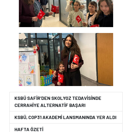
KSBÜ SAFİR’DEN SKOLYOZ TEDAVİSİNDE
CERRAHİYE ALTERNATİF BAŞARI
KSBÜ, COP31 AKADEMİ LANSMANINDA YER ALDI
HAFTA ÖZETİ