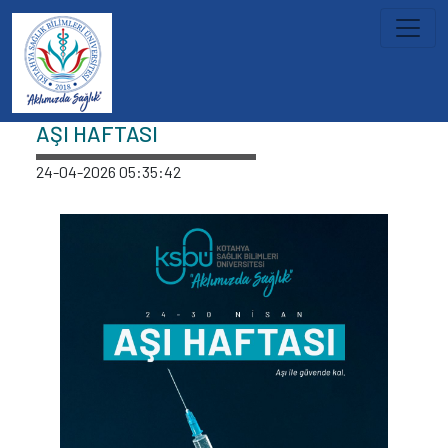
İçeriğe atla
Haberler
AŞI HAFTASI
24-04-2026 05:35:42