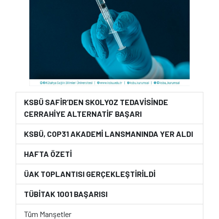
KSBÜ SAFİR’DEN SKOLYOZ TEDAVİSİNDE
CERRAHİYE ALTERNATİF BAŞARI
KSBÜ, COP31 AKADEMİ LANSMANINDA YER ALDI
HAFTA ÖZETİ
ÜAK TOPLANTISI GERÇEKLEŞTİRİLDİ
TÜBİTAK 1001 BAŞARISI
Tüm Manşetler