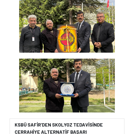
KSBÜ SAFİR’DEN SKOLYOZ TEDAVİSİNDE
CERRAHİYE ALTERNATİF BAŞARI