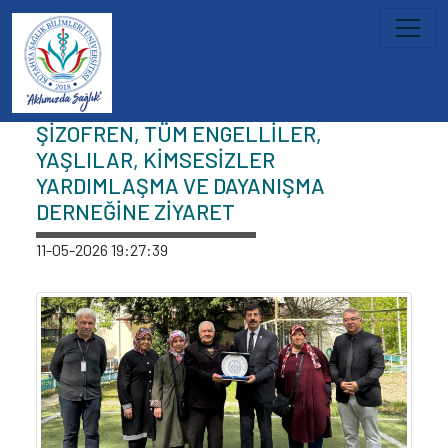
İçeriğe atla
Haberler
ŞİZOFREN, TÜM ENGELLİLER,
YAŞLILAR, KİMSESİZLER
YARDIMLAŞMA VE DAYANIŞMA
DERNEĞİNE ZİYARET
11-05-2026 19:27:39