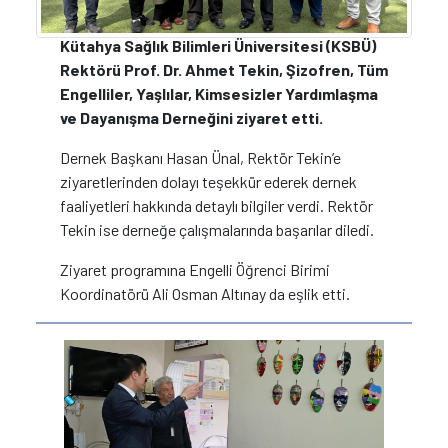
Kütahya Sağlık Bilimleri Üniversitesi (KSBÜ)
Rektörü Prof. Dr. Ahmet Tekin, Şizofren, Tüm
Engelliler, Yaşlılar, Kimsesizler Yardımlaşma
ve Dayanışma Derneğini ziyaret etti.
Dernek Başkanı Hasan Ünal, Rektör Tekin’e
ziyaretlerinden dolayı teşekkür ederek dernek
faaliyetleri hakkında detaylı bilgiler verdi. Rektör
Tekin ise derneğe çalışmalarında başarılar diledi.
Ziyaret programına Engelli Öğrenci Birimi
Koordinatörü Ali Osman Altınay da eşlik etti.