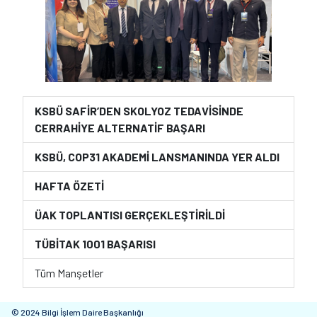
KSBÜ SAFİR’DEN SKOLYOZ TEDAVİSİNDE
CERRAHİYE ALTERNATİF BAŞARI
KSBÜ, COP31 AKADEMİ LANSMANINDA YER ALDI
HAFTA ÖZETİ
ÜAK TOPLANTISI GERÇEKLEŞTİRİLDİ
TÜBİTAK 1001 BAŞARISI
Tüm Manşetler
© 2024 Bilgi İşlem Daire Başkanlığı