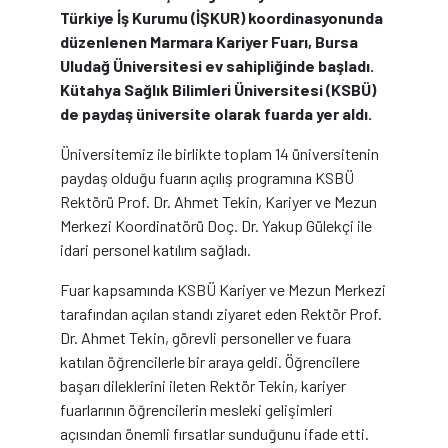
Türkiye İş Kurumu (İŞKUR) koordinasyonunda
düzenlenen Marmara Kariyer Fuarı, Bursa
Uludağ Üniversitesi ev sahipliğinde başladı.
Kütahya Sağlık Bilimleri Üniversitesi (KSBÜ)
de paydaş üniversite olarak fuarda yer aldı.
Üniversitemiz ile birlikte toplam 14 üniversitenin
paydaş olduğu fuarın açılış programına KSBÜ
Rektörü Prof. Dr. Ahmet Tekin, Kariyer ve Mezun
Merkezi Koordinatörü Doç. Dr. Yakup Gülekçi ile
idari personel katılım sağladı.
Fuar kapsamında KSBÜ Kariyer ve Mezun Merkezi
tarafından açılan standı ziyaret eden Rektör Prof.
Dr. Ahmet Tekin, görevli personeller ve fuara
katılan öğrencilerle bir araya geldi. Öğrencilere
başarı dileklerini ileten Rektör Tekin, kariyer
fuarlarının öğrencilerin mesleki gelişimleri
açısından önemli fırsatlar sunduğunu ifade etti.