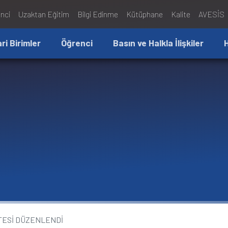
nci
Uzaktan Eğitim
Bilgi Edinme
Kütüphane
Kalite
AVESİS
ari Birimler
Öğrenci
Basın ve Halkla İlişkiler
TESİ DÜZENLENDİ