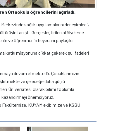
ren Ortaokulu öğrencilerini ağırladı.
 Merkezinde sağlık uygulamalarını deneyimledi,
ltürüyle tanıştı. Gerçekleştirilen atölyelerde
nin ve öğrenmenin heyecanı paylaşıldı.
ma katkı misyonuna dikkat çekerek şu ifadeleri
sunmaya devam etmektedir. Çocuklarımızın
nişletmekte ve geleceğe daha güçlü
leri Üniversitesi olarak bilimi toplumla
nü kazandırmayı önemsiyoruz.
 Tıp Fakültemize, KUYAM ekibimize ve KSBÜ