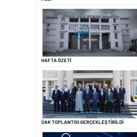
HAFTA ÖZETİ
ÜAK TOPLANTISI GERÇEKLEŞTİRİLDİ