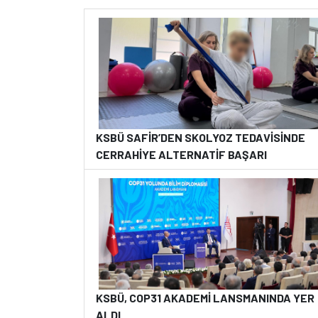
KSBÜ SAFİR’DEN SKOLYOZ TEDAVİSİNDE
CERRAHİYE ALTERNATİF BAŞARI
KSBÜ, COP31 AKADEMİ LANSMANINDA YER
ALDI