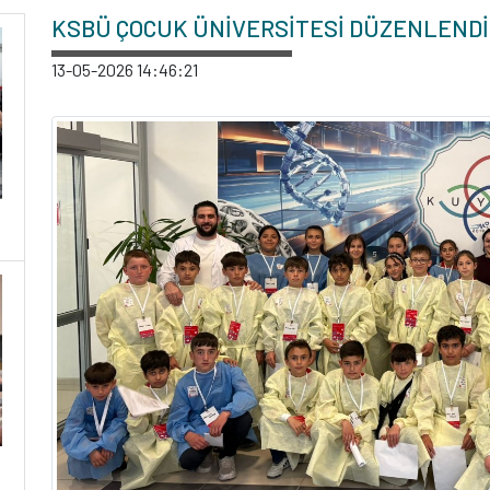
KSBÜ ÇOCUK ÜNİVERSİTESİ DÜZENLENDİ
13-05-2026 14:46:21