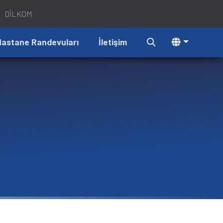
DİLKOM
Hastane Randevuları
İletişim