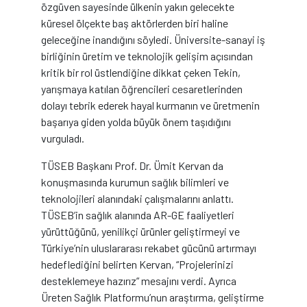
özgüven sayesinde ülkenin yakın gelecekte
küresel ölçekte baş aktörlerden biri haline
geleceğine inandığını söyledi. Üniversite-sanayi iş
birliğinin üretim ve teknolojik gelişim açısından
kritik bir rol üstlendiğine dikkat çeken Tekin,
yarışmaya katılan öğrencileri cesaretlerinden
dolayı tebrik ederek hayal kurmanın ve üretmenin
başarıya giden yolda büyük önem taşıdığını
vurguladı.
TÜSEB Başkanı Prof. Dr. Ümit Kervan da
konuşmasında kurumun sağlık bilimleri ve
teknolojileri alanındaki çalışmalarını anlattı.
TÜSEB’in sağlık alanında AR-GE faaliyetleri
yürüttüğünü, yenilikçi ürünler geliştirmeyi ve
Türkiye’nin uluslararası rekabet gücünü artırmayı
hedeflediğini belirten Kervan, “Projelerinizi
desteklemeye hazırız” mesajını verdi. Ayrıca
Üreten Sağlık Platformu’nun araştırma, geliştirme