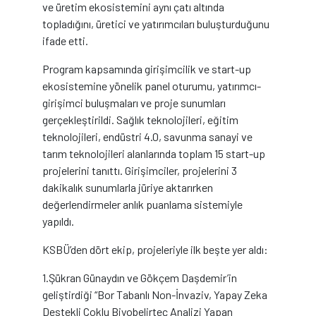
ve üretim ekosistemini aynı çatı altında
topladığını, üretici ve yatırımcıları buluşturduğunu
ifade etti.
Program kapsamında girişimcilik ve start-up
ekosistemine yönelik panel oturumu, yatırımcı-
girişimci buluşmaları ve proje sunumları
gerçekleştirildi. Sağlık teknolojileri, eğitim
teknolojileri, endüstri 4.0, savunma sanayi ve
tarım teknolojileri alanlarında toplam 15 start-up
projelerini tanıttı. Girişimciler, projelerini 3
dakikalık sunumlarla jüriye aktarırken
değerlendirmeler anlık puanlama sistemiyle
yapıldı.
KSBÜ’den dört ekip, projeleriyle ilk beşte yer aldı:
1.Şükran Günaydın ve Gökçem Daşdemir’in
geliştirdiği “Bor Tabanlı Non-İnvaziv, Yapay Zeka
Destekli Çoklu Biyobelirteç Analizi Yapan