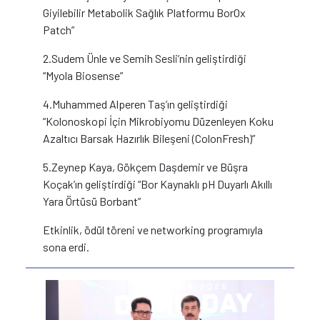
Giyilebilir Metabolik Sağlık Platformu BorOx
Patch”
2.Sudem Ünle ve Semih Sesli’nin geliştirdiği
“Myola Biosense”
4.Muhammed Alperen Taş’ın geliştirdiği
“Kolonoskopi İçin Mikrobiyomu Düzenleyen Koku
Azaltıcı Barsak Hazırlık Bileşeni (ColonFresh)”
5.Zeynep Kaya, Gökçem Daşdemir ve Büşra
Koçak’ın geliştirdiği “Bor Kaynaklı pH Duyarlı Akıllı
Yara Örtüsü Borbant”
Etkinlik, ödül töreni ve networking programıyla
sona erdi.