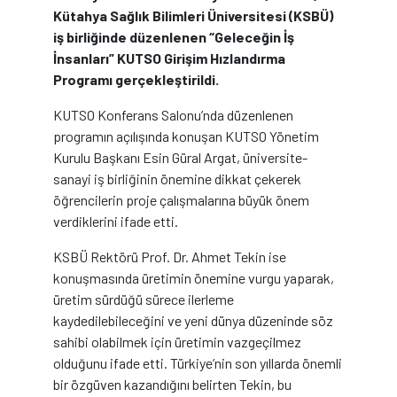
Kütahya Sağlık Bilimleri Üniversitesi (KSBÜ)
iş birliğinde düzenlenen “Geleceğin İş
İnsanları” KUTSO Girişim Hızlandırma
Programı gerçekleştirildi.
KUTSO Konferans Salonu’nda düzenlenen
programın açılışında konuşan KUTSO Yönetim
Kurulu Başkanı Esin Güral Argat, üniversite-
sanayi iş birliğinin önemine dikkat çekerek
öğrencilerin proje çalışmalarına büyük önem
verdiklerini ifade etti.
KSBÜ Rektörü Prof. Dr. Ahmet Tekin ise
konuşmasında üretimin önemine vurgu yaparak,
üretim sürdüğü sürece ilerleme
kaydedilebileceğini ve yeni dünya düzeninde söz
sahibi olabilmek için üretimin vazgeçilmez
olduğunu ifade etti. Türkiye’nin son yıllarda önemli
bir özgüven kazandığını belirten Tekin, bu