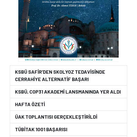
KSBÜ SAFİR’DEN SKOLYOZ TEDAVİSİNDE
CERRAHİYE ALTERNATİF BAŞARI
KSBÜ, COP31 AKADEMİ LANSMANINDA YER ALDI
HAFTA ÖZETİ
ÜAK TOPLANTISI GERÇEKLEŞTİRİLDİ
TÜBİTAK 1001 BAŞARISI