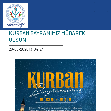
İçeriğe atla
Haberler
KURBAN BAYRAMIMIZ MÜBAREK
OLSUN
26-05-2026 13:04:24